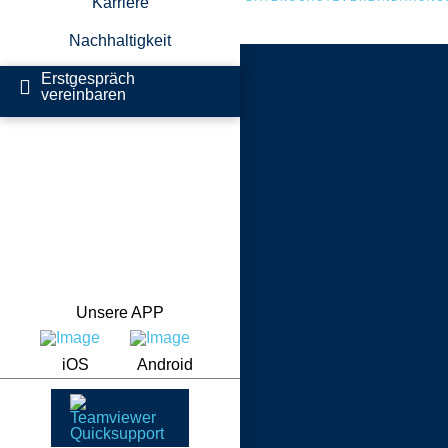
Karriere
Nachhaltigkeit
Erstgespräch
vereinbaren
Unsere APP
iOS
Android