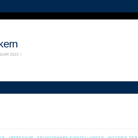
kern
NUAR 2023
EN
IMPRESSUM
PRIVATSPHÄRE-EINSTELLUNGEN
HISTORIE DE