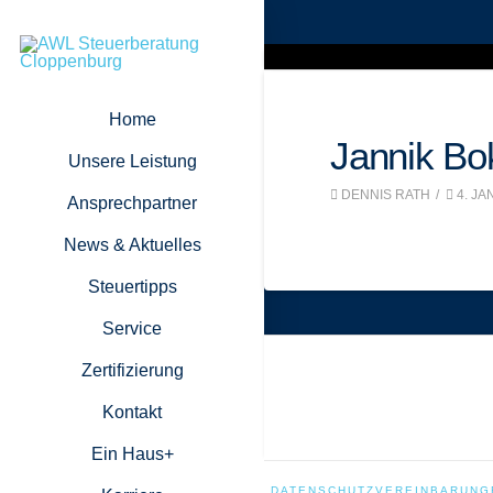
Home
Jannik Bo
Unsere Leistung
DENNIS RATH
4. JA
Ansprechpartner
News & Aktuelles
Steuertipps
Service
Zertifizierung
Kontakt
Ein Haus+
DATENSCHUTZVEREINBARUNG