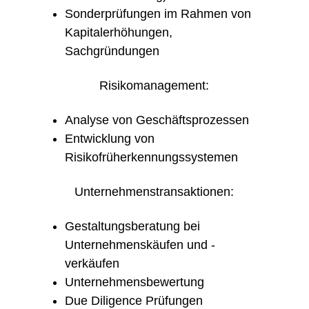
Sonderprüfungen im Rahmen von
Kapitalerhöhungen,
Sachgründungen
Risikomanagement:
Analyse von Geschäftsprozessen
Entwicklung von
Risikofrüherkennungssystemen
Unternehmenstransaktionen:
Gestaltungsberatung bei
Unternehmenskäufen und -
verkäufen
Unternehmensbewertung
Due Diligence Prüfungen