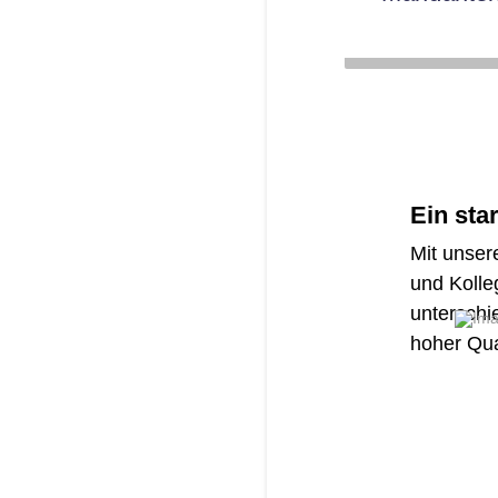
Ein sta
Mit unser
und Kolle
unterschi
hoher Qua