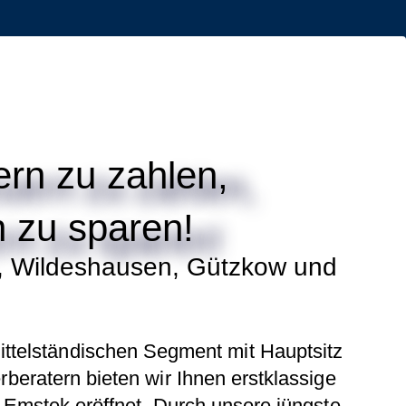
ern zu zahlen,
n zu sparen!
, Wildeshausen, Gützkow und
ittelständischen Segment mit Hauptsitz
eratern bieten wir Ihnen erstklassige
Emstek eröffnet. Durch unsere jüngste