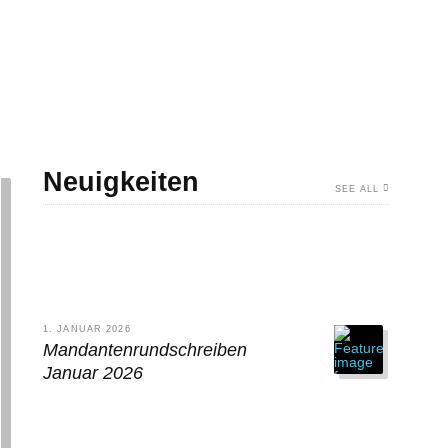
Neuigkeiten
SEE ALL
1. JANUAR 2026
Mandantenrundschreiben
Januar 2026