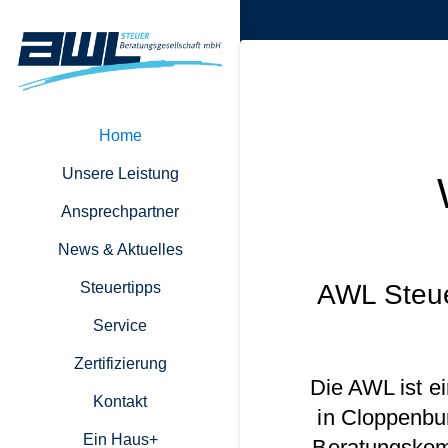
Home
Unsere Leistung
Ansprechpartner
News & Aktuelles
Steuertipps
AWL Steue
Service
Zertifizierung
Die AWL ist e
Kontakt
in Cloppenbu
Ein Haus+
Beratungskomp