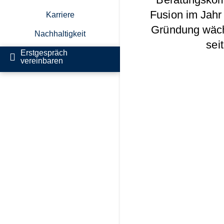
Fusion im Jahr
Karriere
Gründung wächs
Nachhaltigkeit
sei
Erstgespräch
vereinbaren