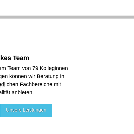
rkes Team
em Team von 79 Kolleginnen
gen können wir Beratung in
edlichen Fachbereiche mit
lität anbieten.
Unsere Leistungen