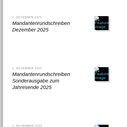
1. DEZEMBER 2025
Mandantenrundschreiben
Dezember 2025
1. NOVEMBER 2025
Mandantenrundschreiben
Sonderausgabe zum
Jahresende 2025
1. NOVEMBER 2025