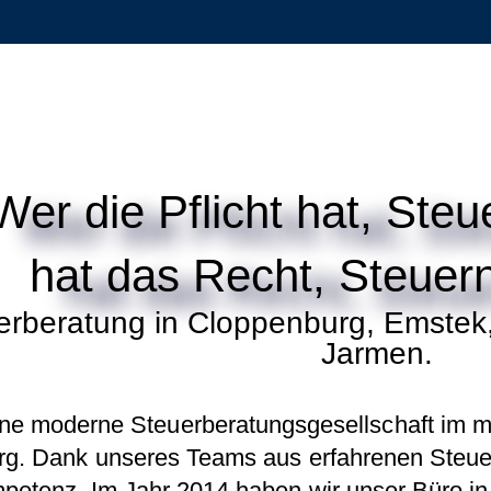
Wer die Pflicht hat, Steu
hat das Recht, Steuer
rberatung in Cloppenburg, Emstek
Jarmen.
ine moderne Steuerberatungsgesellschaft im m
rg. Dank unseres Teams aus erfahrenen Steuerb
etenz. Im Jahr 2014 haben wir unser Büro in 