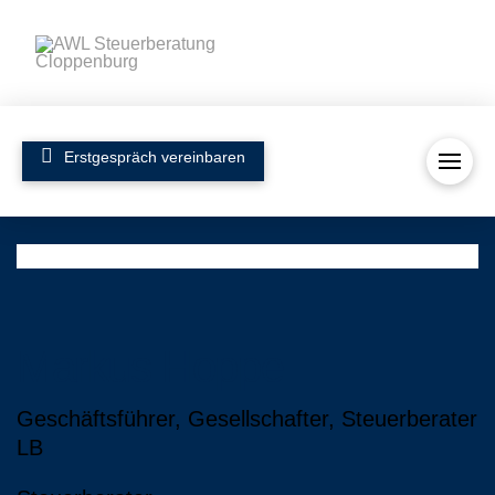
Erstgespräch vereinbaren
Markus Hoppe
Geschäftsführer, Gesellschafter, Steuerberater
LB