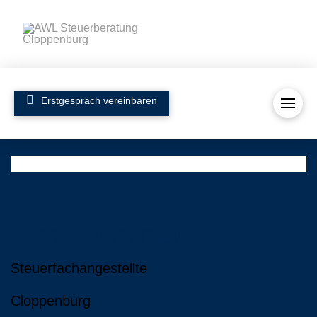
Erstgespräch vereinbaren
Ingrid Bührmann
Steuerfachangestellte
Cloppenburg