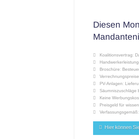
Diesen Mon
Mandanteni
Koalitionsvertrag: D
Handwerkerleistung
Broschüre: Besteuer
Verrechnungspreise:
PV-Anlagen: Lieferu
Säumniszuschläge be
Keine Werbungskoste
Preisgeld für wissen
Verfassungsgemäß: 
Hier können Si