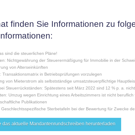
at finden Sie Informationen zu fol
nformationen:
as sind die steuerlichen Pläne!
en: Nichtgewährung der Steuerermäßigung für Immobilie in der Schwei
ung von Alterseinkünften
 Transaktionsmatrix in Betriebsprüfungen vorzulegen
ng von Mieterstrom als selbstständige umsatzsteuerpflichtige Hauptlei
i Steuerrückständen: Spätestens seit März 2022 sind 12 % p. a. nich
n: Umzug wegen Einrichtung eines Arbeitszimmers ist nicht beruflich 
schaftliche Publikationen
Geschlechtsspezifische Sterbetafeln bei der Bewertung für Zwecke de
e das aktuelle Mandantenrundschreiben herunterladen