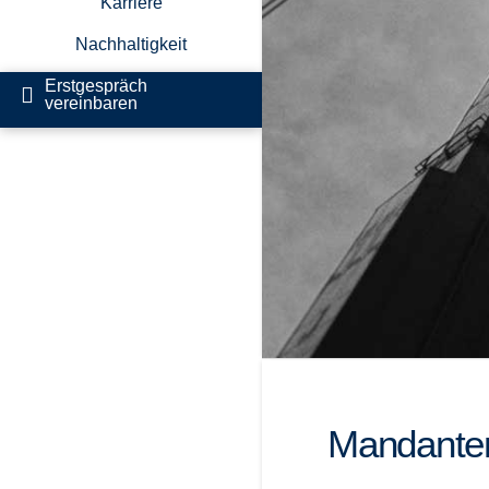
Karriere
Nachhaltigkeit
Erstgespräch
vereinbaren
Mandanten