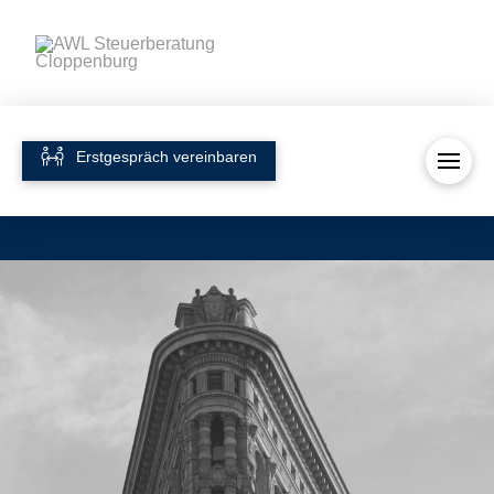
Erstgespräch vereinbaren