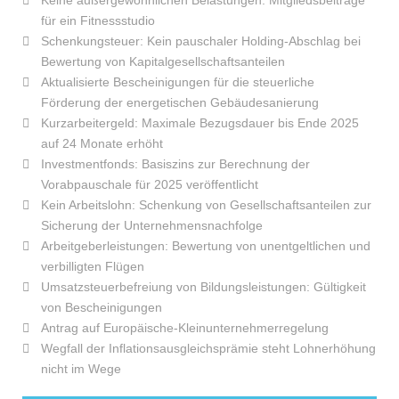
Keine außergewöhnlichen Belastungen: Mitgliedsbeiträge
für ein Fitnessstudio
Schenkungsteuer: Kein pauschaler Holding-Abschlag bei
Bewertung von Kapitalgesellschaftsanteilen
Aktualisierte Bescheinigungen für die steuerliche
Förderung der energetischen Gebäudesanierung
Kurzarbeitergeld: Maximale Bezugsdauer bis Ende 2025
auf 24 Monate erhöht
Investmentfonds: Basiszins zur Berechnung der
Vorabpauschale für 2025 veröffentlicht
Kein Arbeitslohn: Schenkung von Gesellschaftsanteilen zur
Sicherung der Unternehmensnachfolge
Arbeitgeberleistungen: Bewertung von unentgeltlichen und
verbilligten Flügen
Umsatzsteuerbefreiung von Bildungsleistungen: Gültigkeit
von Bescheinigungen
Antrag auf Europäische-Kleinunternehmerregelung
Wegfall der Inflationsausgleichsprämie steht Lohnerhöhung
nicht im Wege