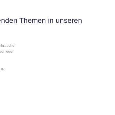
genden Themen in unseren
erbraucher
vorliegen
EUR