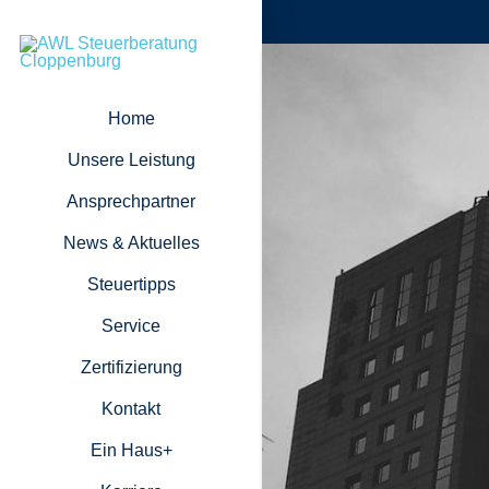
Home
Unsere Leistung
Ansprechpartner
News & Aktuelles
Steuertipps
Service
Zertifizierung
Kontakt
Ein Haus+