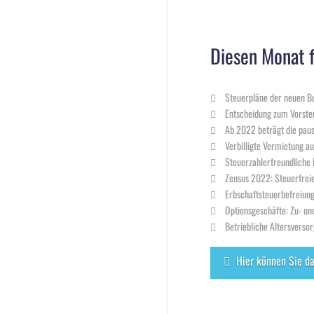
Diesen Monat f
Steuerpläne der neuen Bu
Entscheidung zum Vorste
Ab 2022 beträgt die pau
Verbilligte Vermietung 
Steuerzahlerfreundliche 
Zensus 2022: Steuerfrei
Erbschaftsteuerbefreiung
Optionsgeschäfte: Zu- un
Betriebliche Altersverso
Hier können Sie d