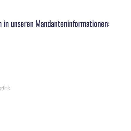
n in unseren Mandanteninformationen:
sprämie